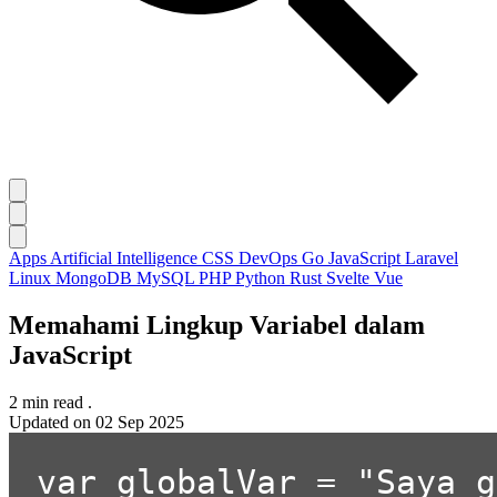
Apps
Artificial Intelligence
CSS
DevOps
Go
JavaScript
Laravel
Linux
MongoDB
MySQL
PHP
Python
Rust
Svelte
Vue
Memahami Lingkup Variabel dalam
JavaScript
2 min read
.
Updated on
02 Sep 2025