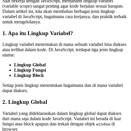
Saat bekerja dengan JavaScript, memahami lingkup variabel
(variable scope) sangat penting agar kode berjalan sesuai harapan.
Dalam artikel ini, kita akan membahas berbagai jenis lingkup
variabel di JavaScript, bagaimana cara kerjanya, dan praktik terbaik
untuk mengelolanya.
1. Apa itu Lingkup Variabel?
Lingkup variabel menentukan di mana sebuah variabel bisa diakses
atau terlihat dalam kode. Di JavaScript, terdapat tiga jenis lingkup
utama:
Lingkup Global
Lingkup Fungsi
Lingkup Block
Setiap jenis lingkup menentukan bagaimana dan di mana variabel
dapat diakses.
2. Lingkup Global
Variabel yang dideklarasikan dalam lingkup global dapat diakses
dari mana saja dalam kode JavaScript. Variabel ini berada di luar
fungsi atau block apapun dan terkait dengan objek
di
window
browser.