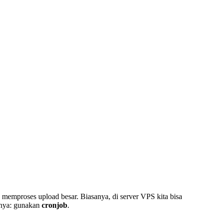
 memproses upload besar. Biasanya, di server VPS kita bisa
sinya: gunakan
cronjob
.