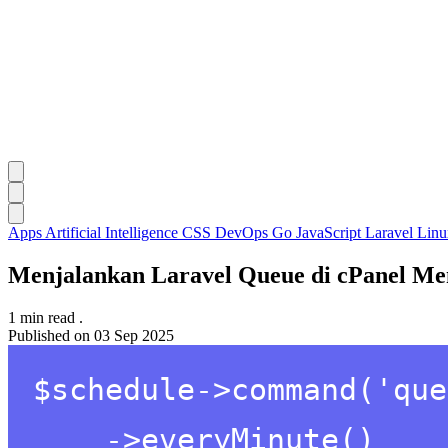
Apps
Artificial Intelligence
CSS
DevOps
Go
JavaScript
Laravel
Lin
Menjalankan Laravel Queue di cPanel M
1 min read
.
Published on
03 Sep 2025