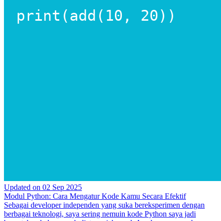
Updated on
02 Sep 2025
Modul Python: Cara Mengatur Kode Kamu Secara Efektif
Sebagai developer independen yang suka bereksperimen dengan
berbagai teknologi, saya sering nemuin kode Python saya jadi