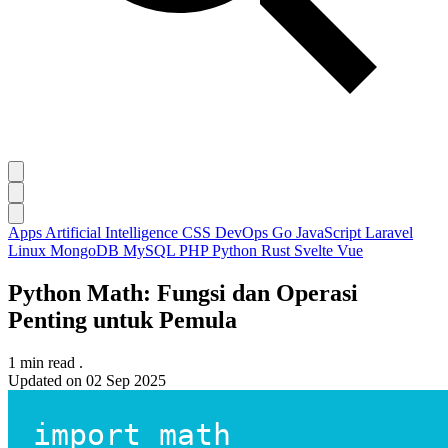
Apps
Artificial Intelligence
CSS
DevOps
Go
JavaScript
Laravel
Linux
MongoDB
MySQL
PHP
Python
Rust
Svelte
Vue
Python Math: Fungsi dan Operasi
Penting untuk Pemula
1 min read
.
Updated on
02 Sep 2025