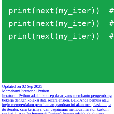
Updated on
02 Sep 2025
Memahami Iterator di Python
Iterator di Python adalah konsep dasar yang membantu pengembang
bekerja dengan koleksi data secara efisien. Baik Anda pemula atau
ingin memperdalam pemahaman, panduan ini akan menjelaskan apa
itu iterator, cara kerjanya, dan bagaimana membuat iterator kustom
sendiri. 1. Apa Itu Iterator di Python? Iterator adalah objek yang