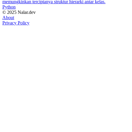
memungkinkan terciptanya struktur hierarki antar kelas.
Python
© 2025 Nalar.dev
About
Privacy Policy