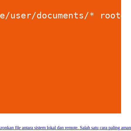
ronkan file antara sistem lokal dan remote. Salah satu cara paling a