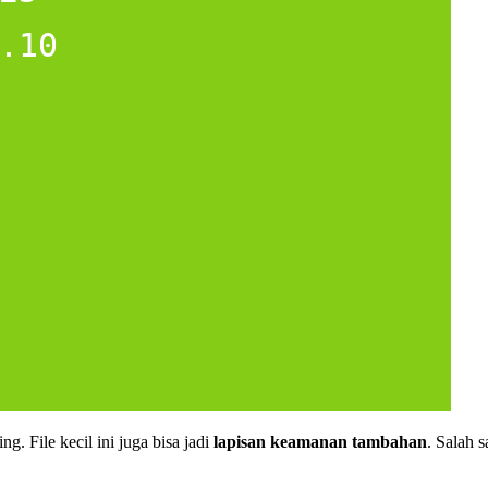
. File kecil ini juga bisa jadi
lapisan keamanan tambahan
. Salah 