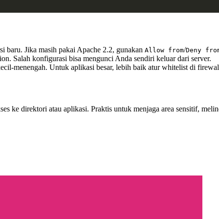
si baru. Jika masih pakai Apache 2.2, gunakan
/
Allow from
Deny fro
ion. Salah konfigurasi bisa mengunci Anda sendiri keluar dari server.
cil-menengah. Untuk aplikasi besar, lebih baik atur whitelist di firewa
s ke direktori atau aplikasi. Praktis untuk menjaga area sensitif, meli